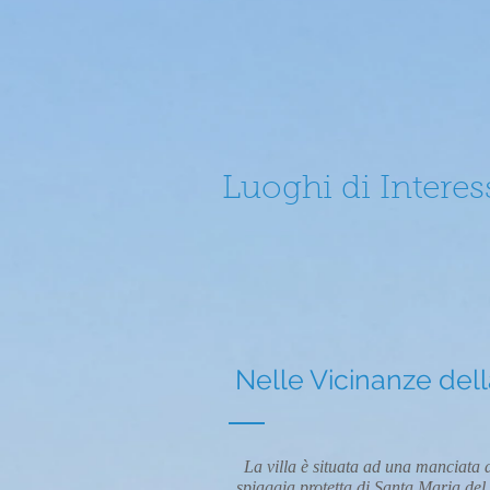
Luoghi di Interes
Nelle Vicinanze dell
La villa è situata ad una manciata d
spiaggia protetta di Santa Maria del